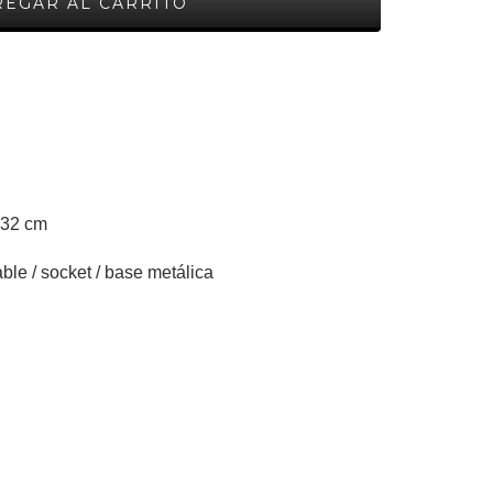
 32 cm
ble / socket / base metálica