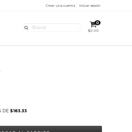
Crear una cuenta
Iniciar sesión
0
$0.00
O
S DE
$183.33