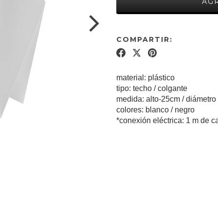
COMPARTIR:
material: plástico
tipo: techo / colgante
medida: alto-25cm / diámetro
colores: blanco / negro
*conexión eléctrica: 1 m de ca