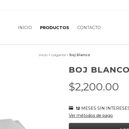
INICIO
PRODUCTOS
CONTACTO
Inicio
>
colgante
>
boj blanco
BOJ BLANC
$2,200.00
12
MESES SIN INTERESE
Ver métodos de pago