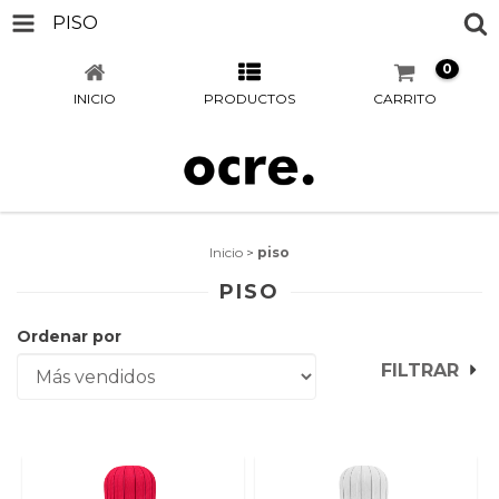
PISO
0
INICIO
PRODUCTOS
CARRITO
Inicio
>
piso
PISO
Ordenar por
FILTRAR