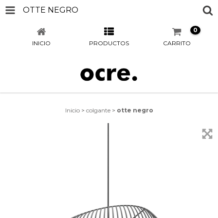
OTTE NEGRO
0
INICIO
PRODUCTOS
CARRITO
Inicio
>
colgante
>
otte negro