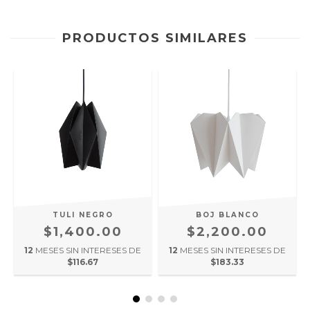
PRODUCTOS SIMILARES
TULI NEGRO
BOJ BLANCO
$1,400.00
$2,200.00
12
MESES SIN INTERESES DE
12
MESES SIN INTERESES DE
$116.67
$183.33