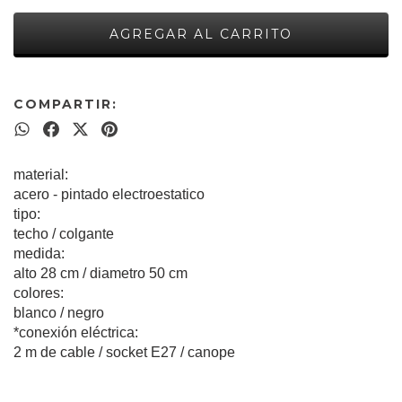
Ver métodos de pago
COMPARTIR:
material:
acero - pintado electroestatico
tipo:
techo / colgante
medida:
alto 28 cm / diametro 50 cm
colores:
blanco / negro
*conexión eléctrica:
2 m de cable / socket E27 / canope