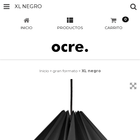
XL NEGRO
0
INICIO
PRODUCTOS
CARRITO
Inicio
>
gran formato
>
XL negro