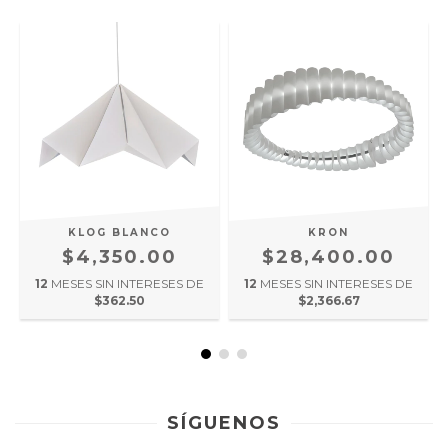
KRON
KLOG BLANCO
$28,400.00
$4,350.00
12
MESES SIN INTERESES DE
12
MESES SIN INTERESES DE
$2,366.67
$362.50
SÍGUENOS